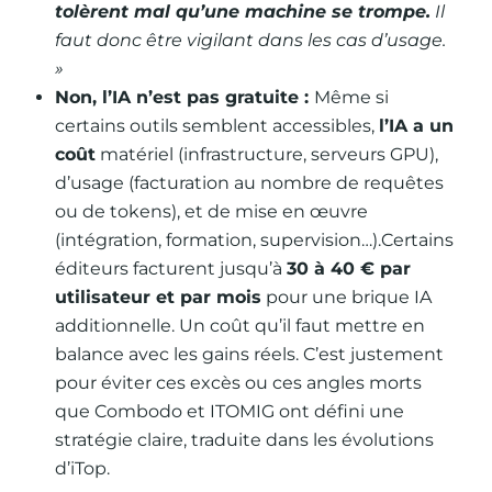
tolèrent mal qu’une machine se trompe
.
Il
faut donc être vigilant dans les cas d’usage.
»
Non, l’IA n’est pas gratuite :
Même si
certains outils semblent accessibles,
l’IA a un
coût
matériel (infrastructure, serveurs GPU),
d’usage (facturation au nombre de requêtes
ou de tokens), et de mise en œuvre
(intégration, formation, supervision…).Certains
éditeurs facturent jusqu’à
30 à 40 € par
utilisateur et par mois
pour une brique IA
additionnelle. Un coût qu’il faut mettre en
balance avec les gains réels. C’est justement
pour éviter ces excès ou ces angles morts
que Combodo et ITOMIG ont défini une
stratégie claire, traduite dans les évolutions
d’iTop.