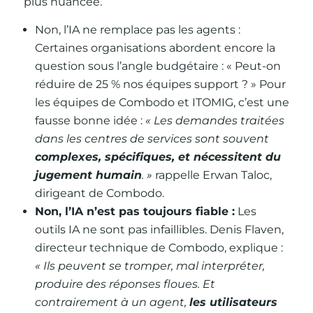
plus nuancée.
Non, l’IA ne remplace pas les agents :
Certaines organisations abordent encore la
question sous l’angle budgétaire : « Peut-on
réduire de 25 % nos équipes support ? » Pour
les équipes de Combodo et ITOMIG, c’est une
fausse bonne idée :
« Les demandes traitées
dans les centres de services sont souvent
complexes, spécifiques, et nécessitent du
jugement humain
. »
rappelle Erwan Taloc,
dirigeant de Combodo.
Non, l’IA n’est pas toujours fiable :
Les
outils IA ne sont pas infaillibles. Denis Flaven,
directeur technique de Combodo, explique :
« Ils peuvent se tromper, mal interpréter,
produire des réponses floues. Et
contrairement à un agent,
les utilisateurs