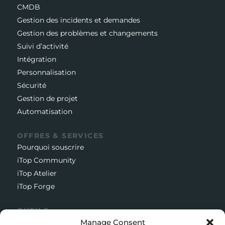
CMDB
Gestion des incidents et demandes
Gestion des problèmes et changements
Suivi d’activité
Intégration
Personnalisation
Sécurité
Gestion de projet
Automatisation
OFFRES & SERVICES
Pourquoi souscrire
iTop Community
iTop Atelier
iTop Forge
OUTILS
Manage Consent
Documentation