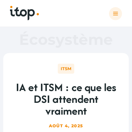
Écosystème
ITSM
IA et ITSM : ce que les
DSI attendent
vraiment
AOÛT 4, 2025