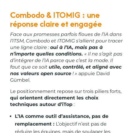
Combodo & ITOMIG : une
réponse claire et engagée
Face aux promesses parfois floues de l’IA dans
l’ITSM, Combodo et ITOMIG s’allient pour tracer
une ligne claire :
oui à l’IA, mais pas à
n’importe quelles conditions.
« Il ne s’agit pas
d’intégrer de l’IA parce que c’est la mode. Il
faut que ce soit
utile, contrôlé, et aligné avec
nos valeurs open source
! »
appuie David
Gümbel.
Le positionnement repose sur trois piliers forts,
qui orientent directement les choix
techniques autour d’iTop
:
L’IA comme outil d’assistance, pas de
remplacement :
L’objectif n’est pas de
réduire les équipes, mais de soulager les