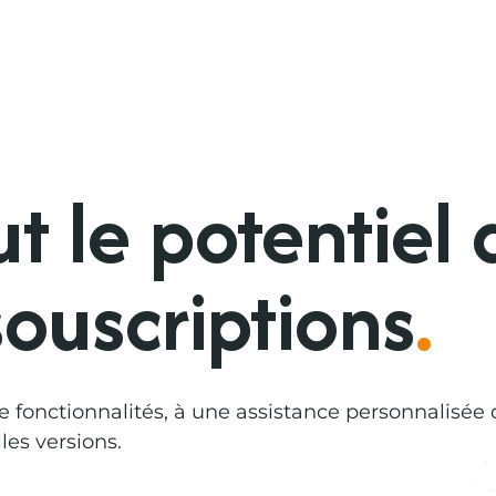
ut le potentiel 
ouscriptions
.
fonctionnalités, à une assistance personnalisée d
les versions.