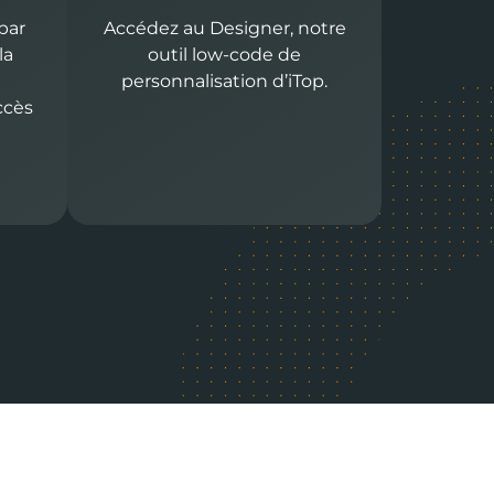
par
Accédez au Designer, notre
la
outil low-code de
personnalisation d’iTop.
ccès