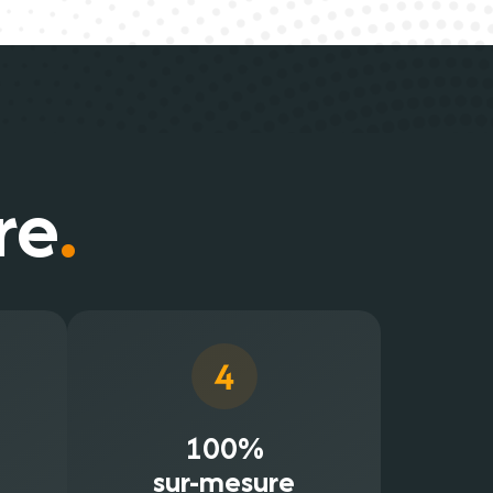
re
.
100%
sur-mesure