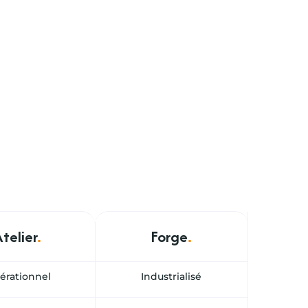
Atelier
.
Forge
.
érationnel
Industrialisé