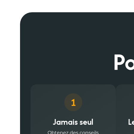
Po
Jamais seul
L
Obtenez des conseils