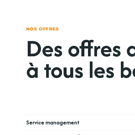
NOS OFFRES
Des offres
à tous les 
Service management