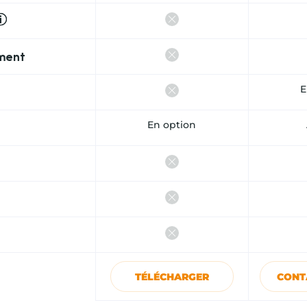
ment
E
En option
TÉLÉCHARGER
CONT