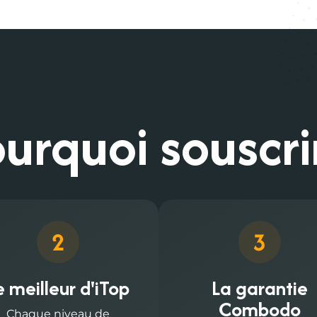
urquoi souscri
e meilleur d'iTop
La garantie
Combodo
Chaque niveau de