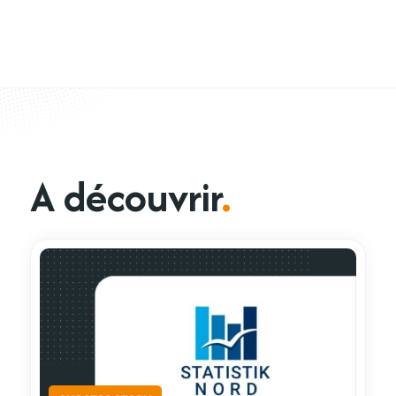
A découvrir
.